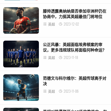
滕帅透露奥纳纳是否参加非洲杯仍在
协商中，力挺其英超最佳门将地位
2023-12-02
英超
公正风暴：英超面临埃弗顿案的审
议，更多违规球队将面临何种命运？
2023-11-18
英超
范德文与科尔维尔：英超传球高手对
决
2023-11-06
英超