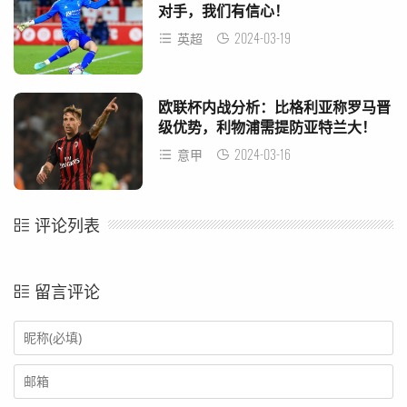
对手，我们有信心！
2024-03-19
英超
欧联杯内战分析：比格利亚称罗马晋
级优势，利物浦需提防亚特兰大！
2024-03-16
意甲
评论列表
留言评论