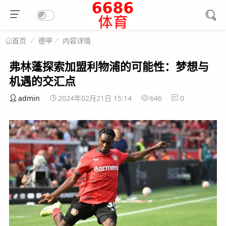
德甲
内容详情
首页
弗林蓬探索加盟利物浦的可能性：梦想与
机遇的交汇点
admin
2024年02月21日 15:14
646
0