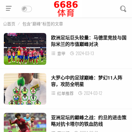
包含"巅峰"标签的文章
首页
欧洲足坛巨头较量：马德里竞技与国
际米兰的市值巅峰对决
2024-03-13
意甲
大罗心中的足球巅峰：梦幻11人阵
容，攻防全明星
2024-03-12
红单推荐
亚洲足坛的巅峰之战：约旦的进击策
略对抗卡塔尔的铁血防线