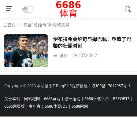
包含"莫维奇"标签的文章
首页
伊布拉希莫维奇与姆巴佩：塑造了巴
黎的壮丽时刻
2023-10-12
法甲
Copyright © 2023 本站基于
Z-BlogPHP
程序搭建 |
陕ICP备17012957号-1
关于本站
|
网站地图
|
6686官网
|
必一运动
|
6686下载平台
|
BSPORTS
|
6686网页版
|
金年会
|
6686体育IOS
|
6688网站