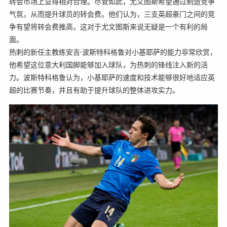
转会市场上显得相对合理。尽管如此，尤文图斯希望通过制造竞争
气氛，从而提升球员的转会费。他们认为，三支英超豪门之间的竞
争有望将转会费推高，这对于尤文图斯来说无疑是一个有利的局
面。
热刺的新任主教练安吉·波斯特科格鲁对小基耶萨的能力非常欣赏，
他希望这位意大利国脚能够加入球队，为热刺的锋线注入新的活
力。波斯特科格鲁认为，小基耶萨的速度和技术能够很好地适应英
超的比赛节奏，并且有助于提升球队的整体进攻实力。