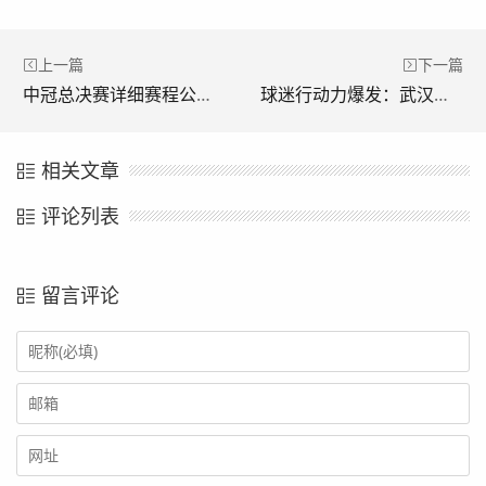
上一篇
下一篇
中冠总决赛详细赛程公布：分组赛八月三十日开启，决赛十一月二日打响
球迷行动力爆发：武汉三镇发起邓涵文支持活动
相关文章
评论列表
留言评论