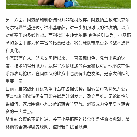
另一方面，阿森纳和利物浦也并非轻易放弃。阿森纳主教练米克尔·
阿尔特塔希望通过引进小基耶萨，进一步加强球队的进攻端，以应
对新赛季的多线作战。而利物浦主帅尤尔根·克洛普则认为，小基耶
萨的多面手能力和丰富的比赛经验，将为球队带来更多的战术选择
和变化。
小基耶萨自从加盟尤文图斯以来，一直表现出色，凭借出色的速
度、技术和得分能力，赢得了众多球迷的喜爱和认可。他不仅在俱
乐部表现抢眼，在国家队的比赛中也屡有出色发挥，是意大利队的
重要一员。
目前，虽然热刺在这场争夺战中占据优势，但转会市场瞬息万变，
阿森纳和利物浦仍有可能在最后时刻发力，改变局势。无论最终结
果如何，这场围绕小基耶萨的转会争夺战，必将成为今年夏季转会
窗的一大看点。
随着转会窗的不断推进，关于小基耶萨的转会传闻将愈演愈烈，最
终他将会选择哪支球队，值得我们拭目以待。