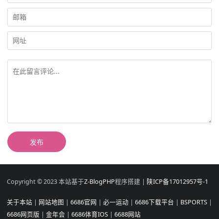
Copyright © 2023 本站基于
Z-BlogPHP
程序搭建 |
陕ICP备17012957号-1
关于本站
|
网站地图
|
6686官网
|
必一运动
|
6686下载平台
|
BSPORTS
|
6686网页版
|
金年会
|
6686体育IOS
|
6688网站